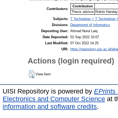
Contribution
Contributors:
Thesis advisor
Ruktin Handay
Subjects:
T Technology > T Technology (
Divisions:
Department of Informatics
Depositing User:
Ahmad Nurul Laiq
Date Deposited:
01 Sep 2022 10:07
Last Modified:
07 Oct 2022 14:25
URI:
https://repository.uisi.ac.id/id/
Actions (login required)
View Item
UISI Repository is powered by
EPrints
Electronics and Computer Science
at t
information and software credits
.