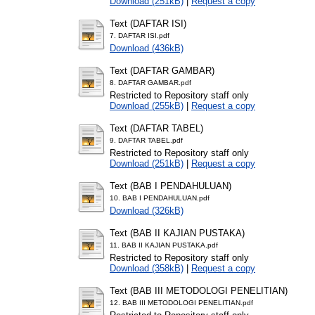
Download (251kB)
|
Request a copy
Text (DAFTAR ISI)
7. DAFTAR ISI.pdf
Download (436kB)
Text (DAFTAR GAMBAR)
8. DAFTAR GAMBAR.pdf
Restricted to Repository staff only
Download (255kB)
|
Request a copy
Text (DAFTAR TABEL)
9. DAFTAR TABEL.pdf
Restricted to Repository staff only
Download (251kB)
|
Request a copy
Text (BAB I PENDAHULUAN)
10. BAB I PENDAHULUAN.pdf
Download (326kB)
Text (BAB II KAJIAN PUSTAKA)
11. BAB II KAJIAN PUSTAKA.pdf
Restricted to Repository staff only
Download (358kB)
|
Request a copy
Text (BAB III METODOLOGI PENELITIAN)
12. BAB III METODOLOGI PENELITIAN.pdf