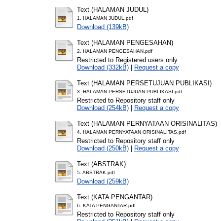
Text (HALAMAN JUDUL)
1. HALAMAN JUDUL.pdf
Download (139kB)
Text (HALAMAN PENGESAHAN)
2. HALAMAN PENGESAHAN.pdf
Restricted to Registered users only
Download (332kB)
|
Request a copy
Text (HALAMAN PERSETUJUAN PUBLIKASI)
3. HALAMAN PERSETUJUAN PUBLIKASI.pdf
Restricted to Repository staff only
Download (254kB)
|
Request a copy
Text (HALAMAN PERNYATAAN ORISINALITAS)
4. HALAMAN PERNYATAAN ORISINALITAS.pdf
Restricted to Repository staff only
Download (250kB)
|
Request a copy
Text (ABSTRAK)
5. ABSTRAK.pdf
Download (259kB)
Text (KATA PENGANTAR)
6. KATA PENGANTAR.pdf
Restricted to Repository staff only