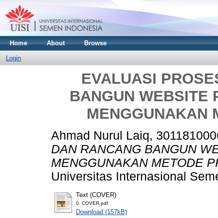
Home
About
Browse
Login
EVALUASI PROSE
BANGUN WEBSITE 
MENGGUNAKAN 
Ahmad Nurul Laiq, 301181000
DAN RANCANG BANGUN WE
MENGGUNAKAN METODE P
Universitas Internasional Sem
Text (COVER)
0. COVER.pdf
Download (157kB)