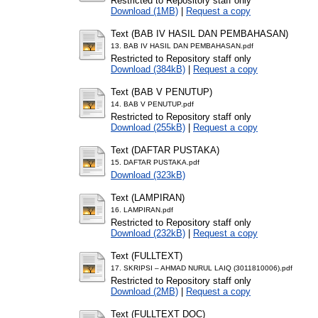
Restricted to Repository staff only
Download (1MB)
|
Request a copy
Text (BAB IV HASIL DAN PEMBAHASAN)
13. BAB IV HASIL DAN PEMBAHASAN.pdf
Restricted to Repository staff only
Download (384kB)
|
Request a copy
Text (BAB V PENUTUP)
14. BAB V PENUTUP.pdf
Restricted to Repository staff only
Download (255kB)
|
Request a copy
Text (DAFTAR PUSTAKA)
15. DAFTAR PUSTAKA.pdf
Download (323kB)
Text (LAMPIRAN)
16. LAMPIRAN.pdf
Restricted to Repository staff only
Download (232kB)
|
Request a copy
Text (FULLTEXT)
17. SKRIPSI – AHMAD NURUL LAIQ (3011810006).pdf
Restricted to Repository staff only
Download (2MB)
|
Request a copy
Text (FULLTEXT DOC)