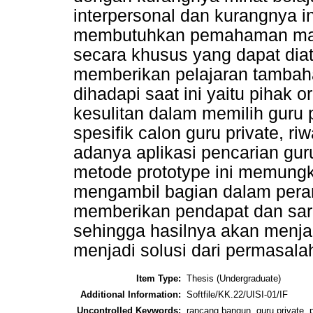
interpersonal dan kurangnya i
membutuhkan pemahaman mata
secara khusus yang dapat diat
memberikan pelajaran tambaha
dihadapi saat ini yaitu pihak
kesulitan dalam memilih guru 
spesifik calon guru private, r
adanya aplikasi pencarian gu
metode prototype ini memungk
mengambil bagian dalam pera
memberikan pendapat dan sar
sehingga hasilnya akan menjad
menjadi solusi dari permasal
Item Type:
Thesis (Undergraduate)
Additional Information:
Softfile/KK.22/UISI-01/IF
Uncontrolled Keywords:
rancang bangun, guru private, 