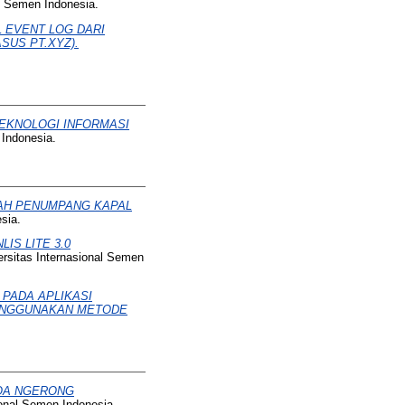
al Semen Indonesia.
 EVENT LOG DARI
US PT.XYZ).
EKNOLOGI INFORMASI
 Indonesia.
AH PENUMPANG KAPAL
sia.
IS LITE 3.0
ersitas Internasional Semen
PADA APLIKASI
MENGGUNAKAN METODE
GOA NGERONG
ional Semen Indonesia.