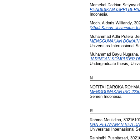
Marsekal Dadrian Setyayu
PENDIDIKAN (SPP) BER
Indonesia.
Moch. Aldoris Williandy, 3
(Studi Kasus Universitas I
Muhammad Adhi Putera Be
MENGGUNAKAN DOMAIN SE
Universitas Internasional 
Muhammad Bayu Nugraha,
JARINGAN KOMPUTER DI
Undergraduate thesis, Univ
N
NOFITA IDAROKA ROHMAH
MENGGUNAKAN ISO 2230
Semen Indonesia.
R
Rahma Maulidina, 3021610
DAN PELAYANAN BEA DA
Universitas Internasional 
Reinindhi Puspitasari, 302