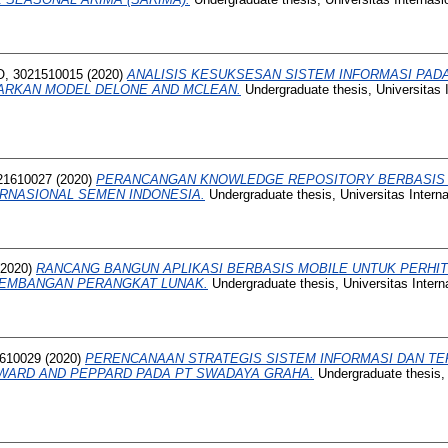
 3021510015
(2020)
ANALISIS KESUKSESAN SISTEM INFORMASI PADA
RKAN MODEL DELONE AND MCLEAN.
Undergraduate thesis, Universitas
021610027
(2020)
PERANCANGAN KNOWLEDGE REPOSITORY BERBASIS
ERNASIONAL SEMEN INDONESIA.
Undergraduate thesis, Universitas Intern
2020)
RANCANG BANGUN APLIKASI BERBASIS MOBILE UNTUK PERHI
GEMBANGAN PERANGKAT LUNAK.
Undergraduate thesis, Universitas Inter
1610029
(2020)
PERENCANAAN STRATEGIS SISTEM INFORMASI DAN TE
ARD AND PEPPARD PADA PT SWADAYA GRAHA.
Undergraduate thesis, 