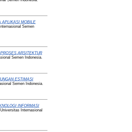
 APLIKASI MOBILE
 Internasional Semen
 PROSES ARSITEKTUR
asional Semen Indonesia.
TUNGAN ESTIMASI
nasional Semen Indonesia.
KNOLOGI INFORMASI
Universitas Internasional