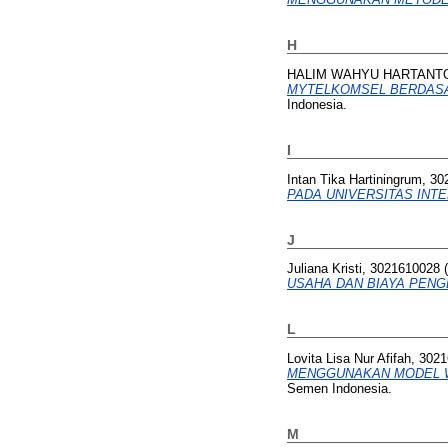
H
HALIM WAHYU HARTANTO,
MYTELKOMSEL BERDASA
Indonesia.
I
Intan Tika Hartiningrum, 3
PADA UNIVERSITAS INT
J
Juliana Kristi, 3021610028
(
USAHA DAN BIAYA PEN
L
Lovita Lisa Nur Afifah, 302
MENGGUNAKAN MODEL W
Semen Indonesia.
M